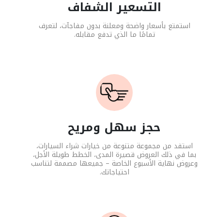
التسعير الشفاف
استمتع بأسعار واضحة ومعلنة بدون مفاجآت، لتعرف
تمامًا ما الذي تدفع مقابله.
حجز سهل ومريح
استفد من مجموعة متنوعة من خيارات شراء السيارات،
بما في ذلك العروض قصيرة المدى، الخطط طويلة الأجل،
وعروض نهاية الأسبوع الخاصة – جميعها مصممة لتناسب
احتياجاتك.